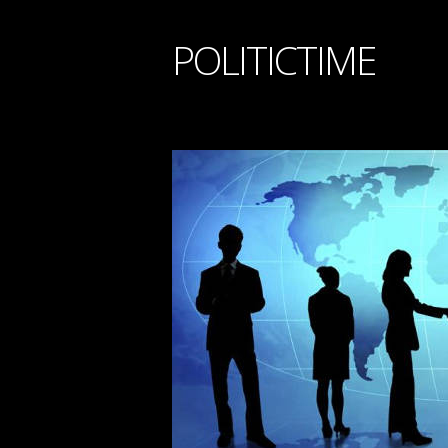
POLITICTIME