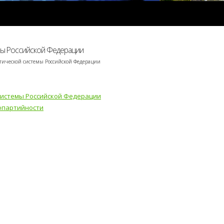
мы Российской Федерации
ической системы Российской Федерации
системы Российской Федерации
опартийности