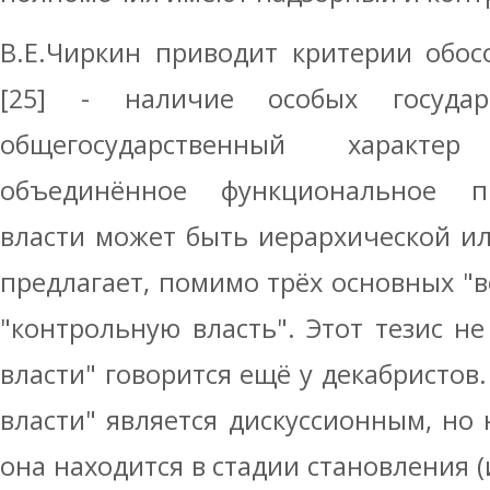
В.Е.Чиркин приводит критерии обос
[25] - наличие особых госуда
общегосударственный характе
объединённое функциональное пр
власти может быть иерархической ил
предлагает, помимо трёх основных "в
"контрольную власть". Этот тезис не
власти" говорится ещё у декабристов
власти" является дискуссионным, но 
она находится в стадии становления (