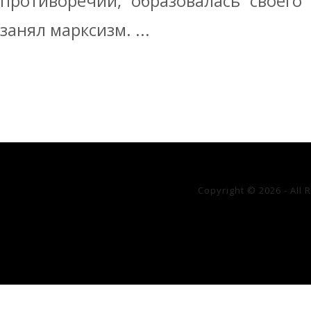
противоречий, образовалась своего
занял марксизм. ...
Copyright © 2026 - All 