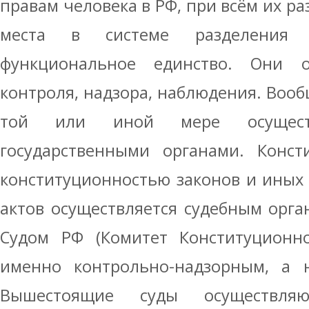
правам человека в РФ, при всём их р
места в системе разделения в
функциональное единство. Они о
контроля, надзора, наблюдения. Вооб
той или иной мере осуществ
государственными органами. Конст
конституционностью законов и иных
актов осуществляется судебным орг
Судом РФ (Комитет Конституционн
именно контрольно-надзорным, а н
Вышестоящие суды осуществля