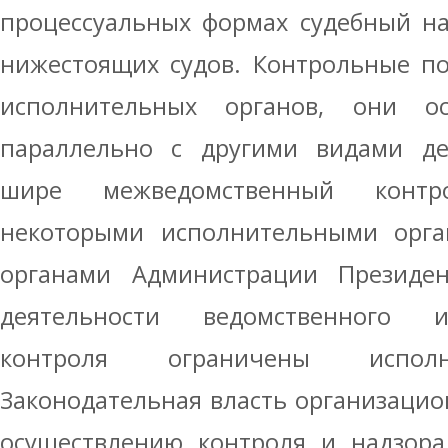
процессуальных формах судебный на
нижестоящих судов. Контрольные п
исполнительных органов, они ос
параллельно с другими видами дея
шире межведомственный контро
некоторыми исполнительными орг
органами Администрации Президе
деятельности ведомственного 
контроля ограничены исполн
Законодательная власть организацио
осуществлению контроля и надзора