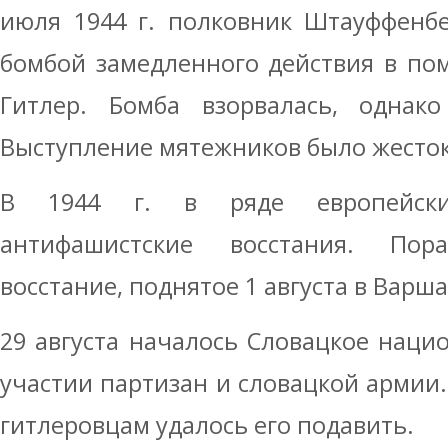
июля 1944 г. полковник Штауффенбе
бомбой замедленного действия в по
Гитлер. Бомба взорвалась, однако
Выступление мятежников было жесток
В 1944 г. в ряде европейски
антифашистские восстания. Пор
восстание, поднятое 1 августа в Варш
29 августа началось Словацкое наци
участии партизан и словацкой армии
гитлеровцам удалось его подавить.