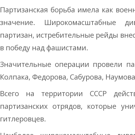
Партизанская борьба имела как военн
значение. Широкомасштабные ди
партизан, истребительные рейды вне
в победу над фашистами.
Значительные операции провели па
Колпака, Федорова, Сабурова, Наумова
Всего на территории СССР дейст
партизанских отрядов, которые ун
гитлеровцев.