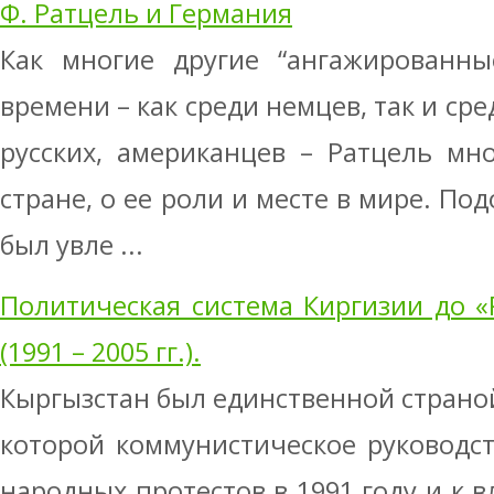
Ф. Ратцель и Германия
Как многие другие “ангажированны
времени – как среди немцев, так и ср
русских, американцев – Ратцель мн
стране, о ее роли и месте в мире. По
был увле ...
Политическая система Киргизии до 
(1991 – 2005 гг.).
Кыргызстан был единственной страной
которой коммунистическое руководс
народных протестов в 1991 году и к в