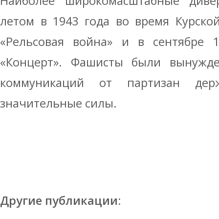
Наиболее широкомасштабные диве
летом в 1943 года во время Курско
«Рельсовая война» и в сентябре 1
«Концерт». Фашисты были вынужд
коммуникаций от партизан де
значительные силы.
Другие публикации: