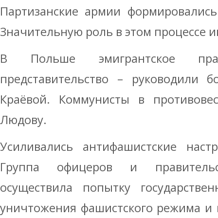
Партизанские армии формировались
Значительную роль в этом процессе 
В Польше эмигрантское пра
представительство – руководили б
Краёвой. Коммунисты в противове
Людову.
Усиливались антифашистские наст
Группа офицеров и правительс
осуществила попытку государстве
уничтожения фашистского режима и 