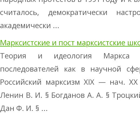
считалось, демократически настр
академически ...
Марксистские и пост марксистские шк
Теория и идеология Маркса п
последователей как в научной сфе
Российский марксизм XIX — нач. XX 
Ленин В. И. § Богданов А. А. § Троцки
Дан Ф. И. § ...