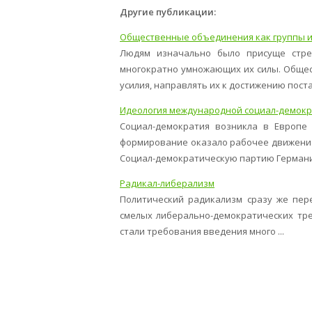
Другие публикации:
Общественные объединения как группы и
Людям изначально было присуще стре
многократно умножающих их силы. Обще
усилия, направлять их к достижению поста
Идеология международной социал-демок
Социал-демократия возникла в Европе 
формирование оказало рабочее движение
Социал-демократическую партию Германии 
Радикал-либерализм
Политический радикализм сразу же пер
смелых либерально-демократических тре
стали требования введения много ...