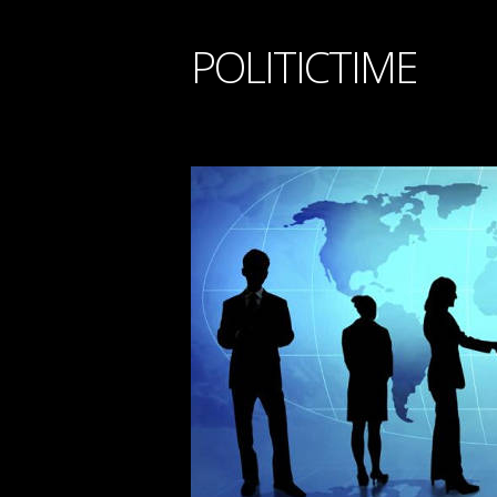
POLITICTIME