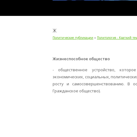
Ж
Политические публикации
»
Политология - Краткий т
Жизнеспособное общество
- общественное устройство, которо
экономических, социальных, политически
росту и самосовершенствованию. В о
Гражданское общество).