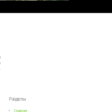
ю
к
.
Разделы
Главная