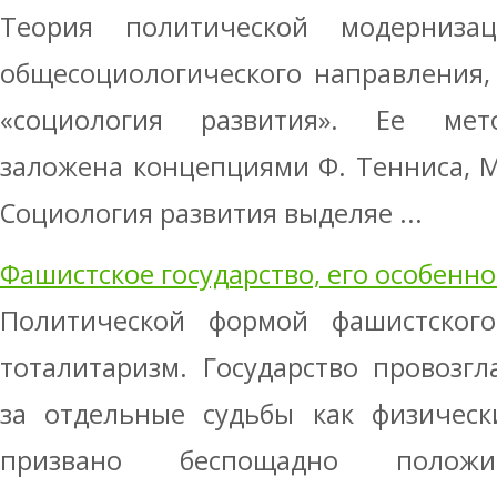
Теория политической модерниз
общесоциологического направления,
«социология развития». Ее мето
заложена концепциями Ф. Тенниса, М.
Социология развития выделяе ...
Фашистское государство, его особенно
Политической формой фашистского 
тоталитаризм. Государство провозг
за отдельные судьбы как физическ
призвано беспощадно поло