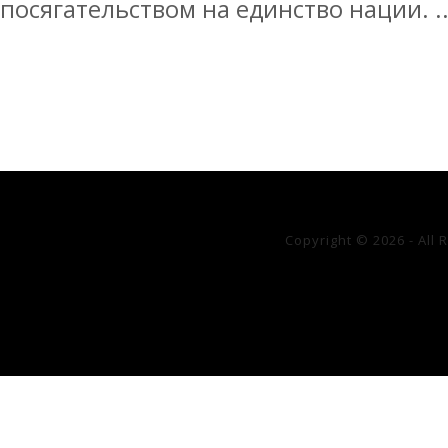
посягательством на единство нации. ..
Copyright © 2026 - All 