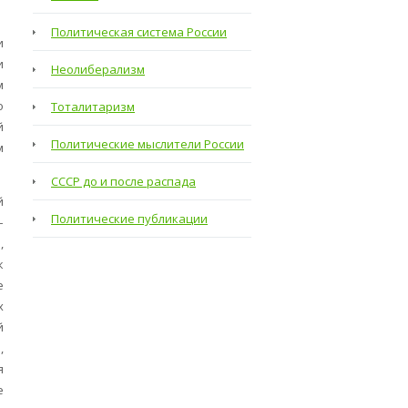
Политическая система России
и
и
Неолиберализм
м
о
Тоталитаризм
й
Политические мыслители России
м
СССР до и после распада
й
Политические публикации
–
,
к
е
х
й
,
я
е