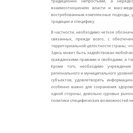
традиционно непростыми, а неред
взаимоотношениях власти и масс-ме
востребованным комплексные подходы, 
традиции и специфику.
В частности, необходимо четкое обознач
связанных, прежде всего, с обеспече
территориальной целостности страны, чт
Здесь может быть задействован любой и
гражданскими правами и свободами, а т
Кроме того, необходимо учреждение
регионального и муниципального уровне
субъектов, удовлетворять информацио
особенно важно для сохранения здорово
одной стороны, довольно суровых рыночн
политики специфических возможностей не 