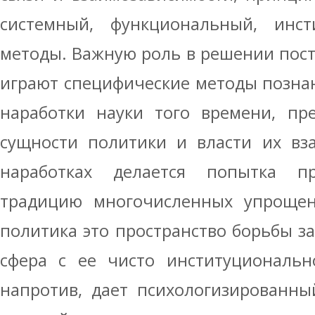
системный, функциональный, инс
методы. Важную роль в решении пост
играют специфические методы позна
наработки науки того времени, пр
сущности политики и власти их вз
наработках делается попытка пр
традицию многочисленных упрощени
политика это пространство борьбы за 
сфера с ее чисто институциональн
напротив, дает психологизированны