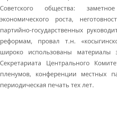
Советского общества: заметн
экономического роста, неготовнос
партийно-государственных руководи
реформам, провал т.н. «косыгинс
широко использованы материалы з
Секретариата Центрального Комите
пленумов, конференции местных па
периодическая печать тех лет.