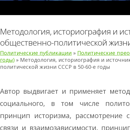
Методология, историография и ис
общественно-политической жизни 
Политические публикации
»
Политические преоб
годы)
» Методология, историография и источни
политической жизни СССР в 50-60-е годы
Автор выдвигает и применяет мето
социального, в том числе политол
принцип историзма, рассмотрение 
связи и взаимозависимости, принци