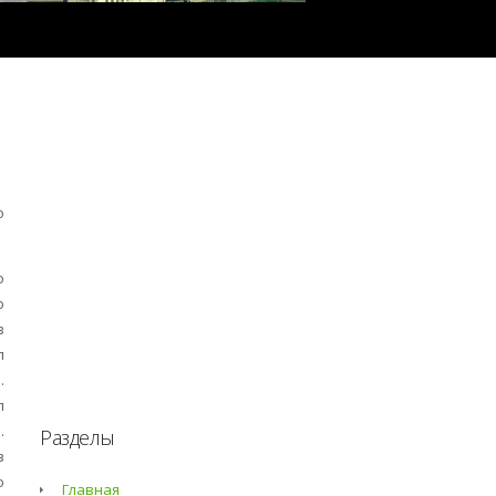
о
о
о
в
л
.
л
.
Разделы
в
о
Главная