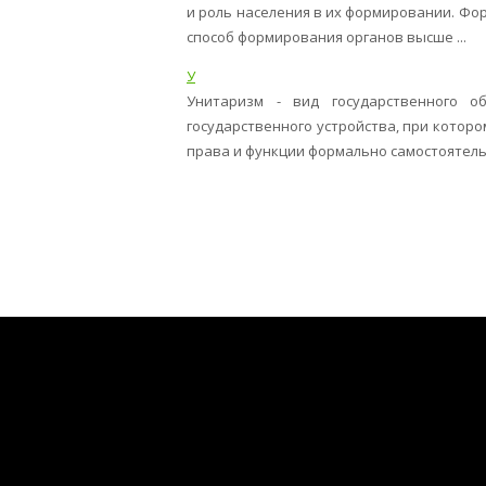
и роль населения в их формировании. Фо
способ формирования органов высше ...
У
Унитаризм - вид государственного о
государственного устройства, при которо
права и функции формально самостоятельн