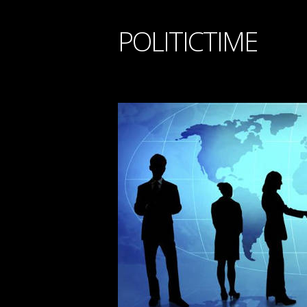
POLITICTIME