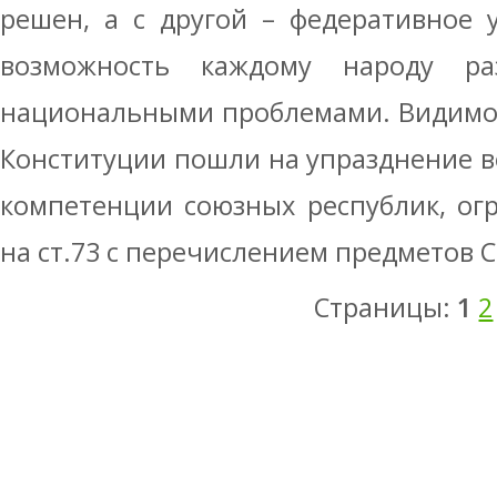
решен, а с другой – федеративное 
возможность каждому народу ра
национальными проблемами. Видимо,
Конституции пошли на упразднение в
компетенции союзных республик, ог
на ст.73 с перечислением предметов С
Страницы:
1
2