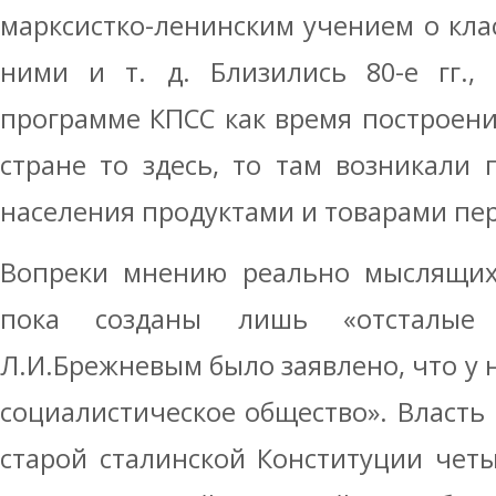
марксистко-ленинским учением о кла
ними и т. д. Близились 80-е гг.,
программе КПСС как время построени
стране то здесь, то там возникали
населения продуктами и товарами пе
Вопреки мнению реально мыслящих 
пока созданы лишь «отсталые 
Л.И.Брежневым было заявлено, что у 
социалистическое общество». Власть 
старой сталинской Конституции четы