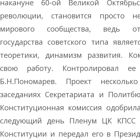
накануне 60-ой Великой Октябрьс
революции, становится просто н
мирового сообщества, ведь от
государства советского типа являет
теоретики, динамизм развития. Ко
свою работу. Контролировал е
Б.Н.Пономарев. Проект нескольк
заседаниях Секретариата и Политбю
Конституционная комиссия одобрила
следующий день Пленум ЦК КПСС 
Конституции и передал его в Прези