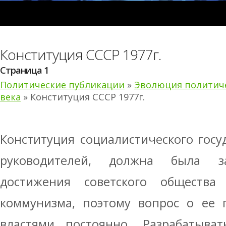
Конституция СССР 1977г.
Страница 1
Политические публикации
»
Эволюция политичес
века
» Конституция СССР 1977г.
Конституция социалистического госу
руководителей, должна была з
достижения советского общества
коммунизма, поэтому вопрос о ее 
властями постоянно. Разрабатыва