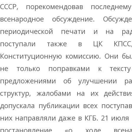
СССР, порекомендовав последнем
всенародное обсуждение. Обсуж
периодической печати и на ра
поступали также в ЦК КПСС,
Конституционную комиссию. Они бы
не только поправками к текст
предложениями об улучшении раб
структур, жалобами на их действи
допускала публикации всех поступа
них направляли даже в КГБ. 21 июля 
постановление «о ходе всена