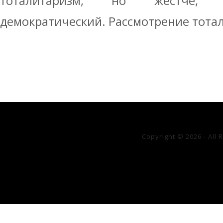
тоталитаризм, но жестче, 
демократический. Рассмотрение тотал
Copyright © 2026 - All 