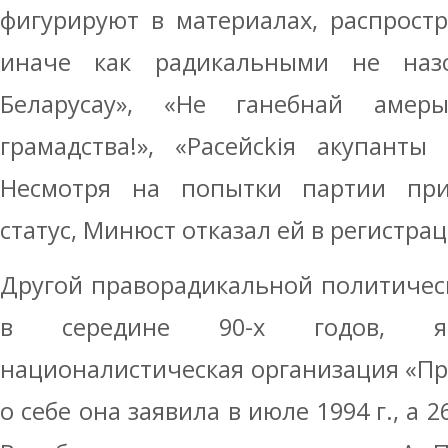
фигурируют в материалах, распрост
иначе как радикальными не назо
Беларусау», «Не ганебнай амерык
грамадства!», «Расейсkiя акупанты
Несмотря на попытки партии при
статус, Минюст отказал ей в регистрац
Другой праворадикальной политичес
в середине 90-х годов, явл
националистическая организация «П
о себе она заявила в июле 1994 г., а 2