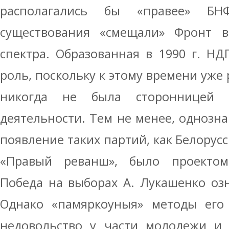
располагались бы «правее» Б
существования «смещали» Фронт в
спектра. Образованная в 1990 г. НД
роль, поскольку к этому времени уже 
никогда не была сторонницей 
деятельности. Тем не менее, однозна
появление таких партий, как Белорус
«Правый реванш», было проектом
Победа на выборах А. Лукашенко оз
Однако «памяркоуныя» методы его 
недовольство у части молодежи и 