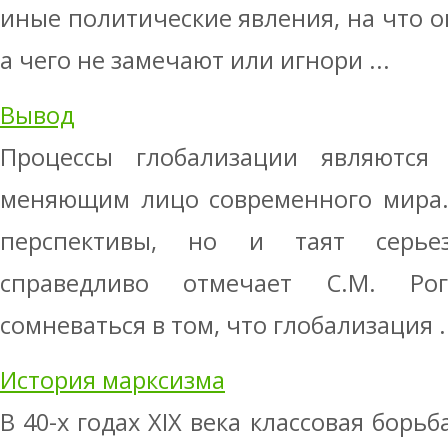
иные политические явления, на что 
а чего не замечают или игнори ...
Вывод
Процессы глобализации явля­ются
меня­ющим лицо современного мира
перспективы, но и таят серье
справедливо отмечает С.М. Ро
сомневаться в том, что глобализация .
История марксизма
В 40-х годах XIX века классовая борь