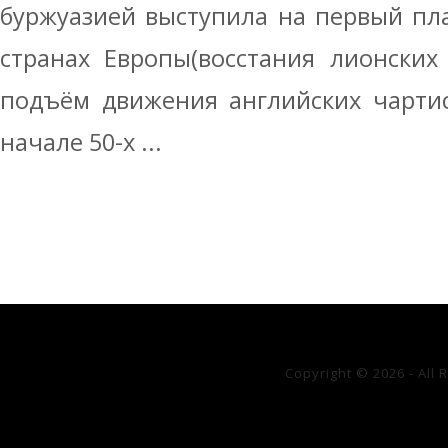
буржуазией выступила на первый пл
странах Европы(восстания лионских
подъём движения английских чартис
начале 50-х ...
Copyright © 2026 - All 