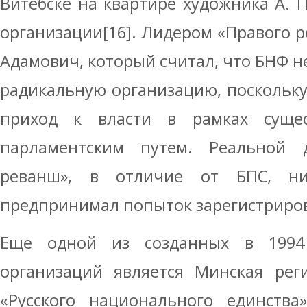
Витебске на квартире художника А. 
организации[16]. Лидером «Правого р
Адамович, который считал, что БНФ н
радикальную организацию, поскольку
приход к власти в рамках сущес
парламентским путем. Реальной 
реванш», в отличие от БПС, н
предпринимал попыток зарегистриров
Еще одной из созданных в 1994 
организаций является Минская рег
«Русского национального единства