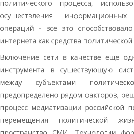
политического процесса, использ
осуществления информационных
операций - все это способствовало
интернета как средства политическо
Включение сети в качестве еще од
инструмента в существующую сис
между субъектами политическ
предопределено рядом факторов, ре
процесс медиатизации российской п
перемещения политической жиз
пространство СМИ. Технологии фор