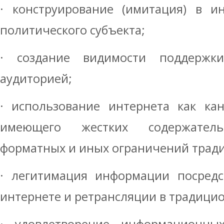
· конструирование (имитация) в и
политического субъекта;
· создание видимости поддержки
аудиторией;
· использование интернета как ка
имеющего жестких содержательн
форматных и иных ограничений трад
· легитимация информации посредс
интернете и ретрансляции в традици