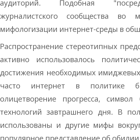
аудиторий. Подобная "посред
журналистского сообщества во м
мифологизации интернет-среды в общ
Распространение стереотипных пред
активно использовалось политиче
достижения необходимых имиджевых 
часто интернет в политике б
олицетворение прогресса, символ 
технологий завтрашнего дня. В по
использованы и другие мифы вокруг
популярное представление об обилии 