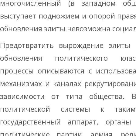
многочисленный (в западном общ
выступает подножием и опорой правящ
обновления элиты невозможна социал
Предотвратить вырождение элиты 
обновления политического клас
процессы описываются с использов
механизмах и каналах рекрутирован
зависимости от типа общества. 
политической системы к таким
государственный аппарат, органы 
политические партии, армия, рели