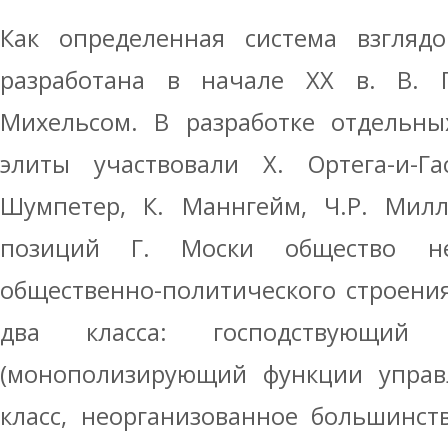
Как определенная система взгляд
разработана в начале XX в. В. П
Михельсом. В разработке отдельны
элиты участвовали Х. Ортега-и-Га
Шумпетер, К. Маннгейм, Ч.Р. Милл
позиций Г. Моски общество не
общественно-политического строени
два класса: господствующий 
(монополизирующий функции управ
класс, неорганизованное большинст