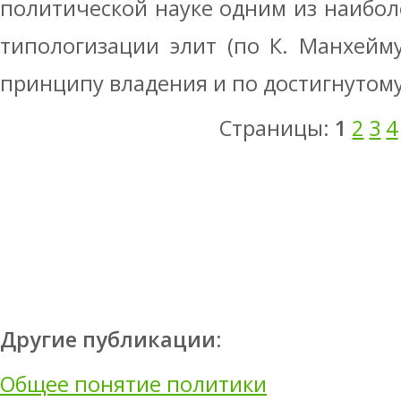
политической науке одним из наибо
типологизации элит (по К. Манхейму
принципу владения и по достигнутому 
Страницы:
1
2
3
4
Другие публикации:
Общее понятие политики