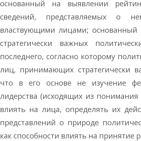
основанный на выявлении рейтин
сведений, представляемых о н
властвующими лицами; основанный 
стратегически важных политичес
последнего, согласно которому полит
лиц, принимающих стратегически в
что в его основе не изучение фе
лидерства (исходящих из понимания 
влиять на лица, определять их дейс
представлений о природе политичес
как способности влиять на принятие 