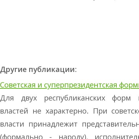
Другие публикации:
Советская и суперпрезидентская форм
Для двух республиканских форм 
властей не характерно. При советс
власти принадлежит представитель
(формально - народу), исполнит