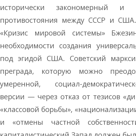
исторически закономерный и г
противостояния между СССР и США.
«Кризис мировой системы» Бжези
необходимости создания универсал
под эгидой США. Советский маркси
преграда, которую можно преодо
умеренной, социал-демократичес
версии — через отказ от тезисов «ди
«классовой борьбы», «национализации
и «отмены частной собственност
капиталистический Запад должен был