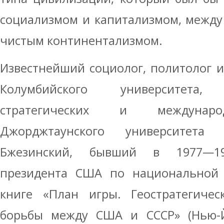
социализмом и капитализмом, между
чистым континентализмом.
Известнейший социолог, политолог и
Колумбийского университета
стратегических и междунаро
Джорджтаунского университета 
Бжезинский, бывший в 1977—1
президента США по национальной б
книге «План игры. Геостратегичес
борьбы между США и СССР» (Нью-Йо