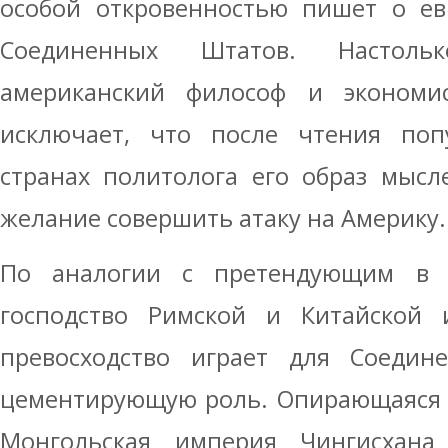
особой откровенностью пишет о ев
Соединенных Штатов. Настоль
американский философ и экономи
исключает, что после чтения поп
странах политолога его образ мысл
желание совершить атаку на Америку.
По аналогии с претендующим в
господство Римской и Китайской 
превосходство играет для Соеди
цементирующую роль. Опирающаяся 
Монгольская империя Чингисхана