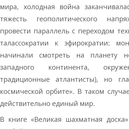
мира, холодная война заканчивала
тяжесть геополитического напр
провести параллель с переходом тех
талассократии к эфирократии: мон
начинали смотреть на планету н
западного континента, окруж
традиционные атлантисты), но гла
космической орбите». В таком случае
действительно единый мир.
В книге «Великая шахматная доска»