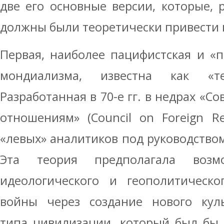
две его основные версии, которые, 
должны были теоретически привести к
Первая, наиболее пацифистская и «
мондиализма, известна как «те
Разработанная в 70-е гг. в недрах «
отношениям» (Council on Foreign Rel
«левых» аналитиков под руководством
Эта теория предполагала возм
идеологического и геополитическо
войны через создание нового куль
типа цивилизации, который был бы