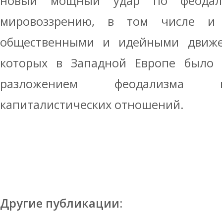
новый мощный удар по феодал
мировоззрению, в том числе и 
общественными и идейными движе
которых в Западной Европе было 
разложением феодализма и
капиталистических отношений.
Другие публикации: