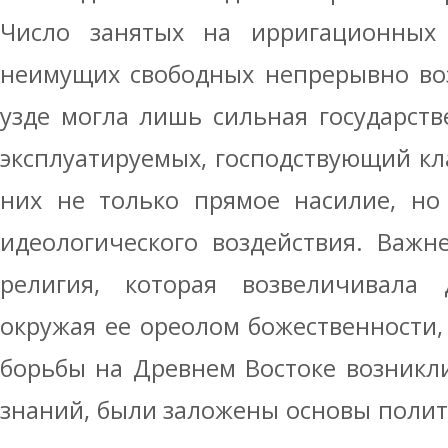
Число занятых на ирригационных
неимущих свободных непрерывно воз
узде могла лишь сильная государств
эксплуатируемых, господствующий кл
них не только прямое насилие, но
идеологического воздействия. Важ
религия, которая возвеличивала д
окружая ее ореолом божественности, 
борьбы на Древнем Востоке возникл
знаний, были заложены основы полити