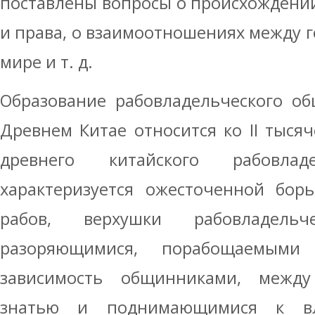
поставлены вопросы о происхождении
и права, о взаимоотношениях между г
мире и т. д.
Образование рабовладельческого об
Древнем Китае относится ко II тысяч
древнего китайского рабовлад
характеризуется ожесточенной бор
рабов, верхушки рабовладель
разоряющимися, порабощаемым
зависимость общинниками, межд
знатью и поднимающимися к вл