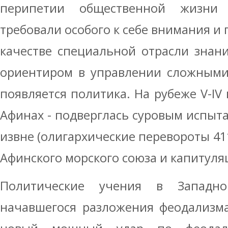
перипетии общественной жизни 
требовали особого к себе внимания и 
качестве специальной отрасли знан
ориентиром в управлении сложными 
появляется политика. На рубеже V-IV 
Афинах - подверглась суровым испыта
извне (олигархические перевороты 411 и
Афинского морского союза и капитуля
Политические учения в Западн
начавшегося разложения феодализма