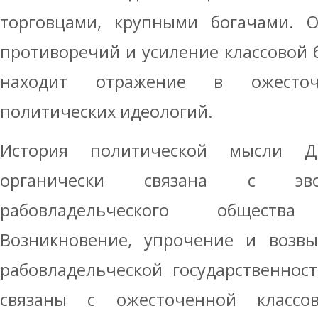
торговцами, крупными богачами. О
противоречий и усиление классовой бор
находит отражение в ожесточ
политических идеологий.
История политической мысли Д
органически связана с эво
рабовладельческого обществ
Возникновение, упрочение и возвы
рабовладельческой государственнос
связаны с ожесточенной классо