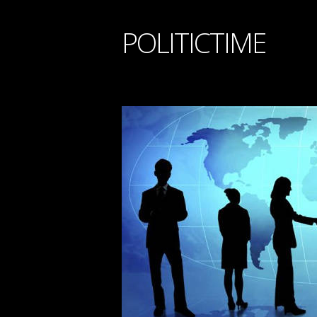
POLITICTIME