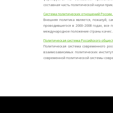
составная часть политической науки прикл
Система политических отношений России.
Внешняя политика является, пожалуй, с
проводившегося в 2000–2008 годах, все 
международное положение страны качес ..
Политическая система Российского общес
Политическая система современного рос
взаимозависимых политических институ
современной политической системы соврем