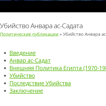
Убийство Анвара ас-Садата
Политические публикации
» Убийство Анвара ас
Введение
Анвар ас-Садат
Внешняя Политика Египта (1970-198
Убийство
Последствие Убийства
Заключение