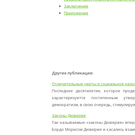
Заключение
Приложение
Другие публикации:
Отличительные черты и социальное назн
Последнее десятилетие, которое проде
характеризуется постепенным утвер
демократизм, в свою очередь, стимулирует
Законы Дюверже
Так называемые «законы Дюверже» вперв
Бордо Морисом Дюверже и касались взаим