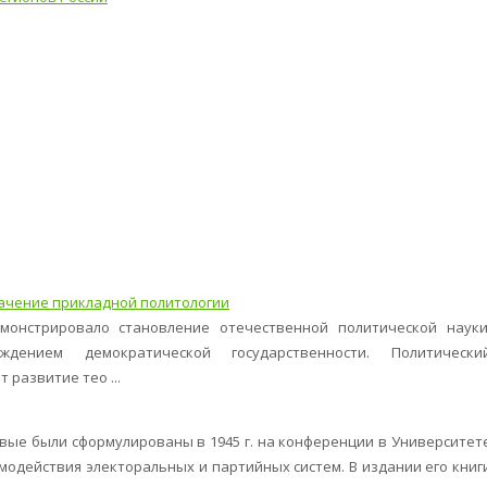
ачение прикладной политологии
монстрировало становление отечественной политической науки
ждением демократической государственности. Политически
 развитие тео ...
ые были сформулированы в 1945 г. на конференции в Университет
одействия электоральных и партийных систем. В издании его книг