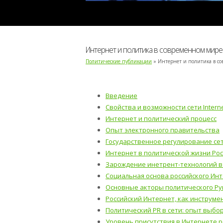
Интернет и политика в современном мире
Политические публикации
» Интернет и политика в с
Введение
Свойства и возможности сети Intern
Интернет и политический процесс
Опыт электронного правительства
Государственное регулирование се
Интернет в политической жизни Ро
Зарождение инетрент-технологий в
Социальная основа российского Ин
Основные акторы политического Ру
Российский Интернет, как инструме
Политический PR в сети: опыт выбор
Уровень присутствия в Интернете р