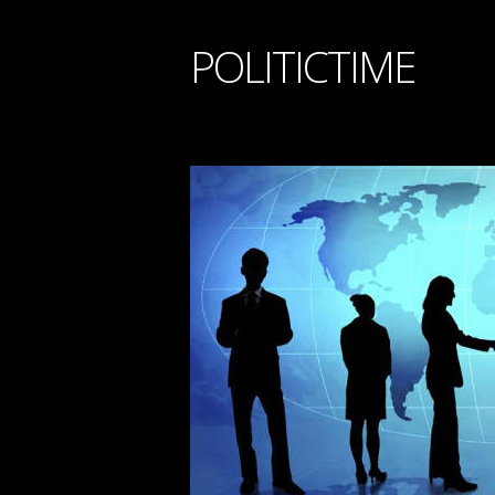
POLITICTIME