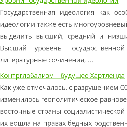
Уровни государственной идеологии
Государственная идеология как ос
идеологии также есть многоуровневы
выделить высший, средний и низши
Высший уровень государственной
литературные сочинения, ...
Контрглобализм – будущее Хартленда
Как уже отмечалось, с разрушением С
изменилось геополитическое равнове
восточные страны социалистической 
их вошла на правах бедных родствен