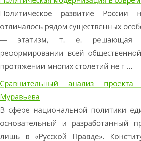
Политическая модернизация в соврем
Политическое развитие России 
отличалось рядом существенных особе
— этатизм, т. е. решающая р
реформировании всей общественной
протяжении многих столетий не г ...
Сравнительный анализ проекта
Муравьева
В сфере национальной политики ед
основательный и разработанный пр
лишь в «Русской Правде». Констит