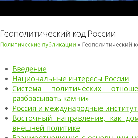
Геополитический код России
Политические публикации
» Геополитический к
Введение
Национальные интересы России
Система политических отнош
разбрасывать камни»
Россия и международные институ
Восточный направление, как до
внешней политике
Взаимоотношения с основными ц