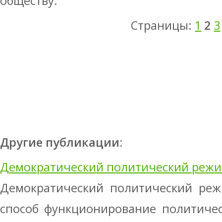
обществу.
Страницы:
1
2
3
Другие публикации:
Демократический политический реж
Демократический политический реж
способ функционирование политичес