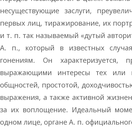
несуществующие заслуги, преувели
первых лиц, тиражирование, их портр
и т. п. так называемый «дутый автори
А. п., который в известных случа
гонениям. Он характеризуется, п
выражающими интересы тех или и
общностей, простотой, доходчивость
выражения, а также активной жизнен
за их воплощение. Идеальный моме
одном лице, органе А. п. официально