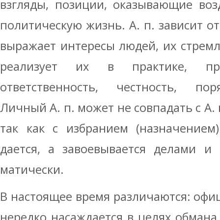
взгляды, позиции, оказывающие воз
политическую жизнь. А. п. зависит от
выражает интересы людей, их стремл
реализует их в практике, про
ответственность, честность, поря
Личный А. п. может не совпадать с А. п
так как с избранием (назначением
дается, а завоевывается делами и 
матически.
В настоящее время различаются: офиц
нередко насаждается в целях обмана 