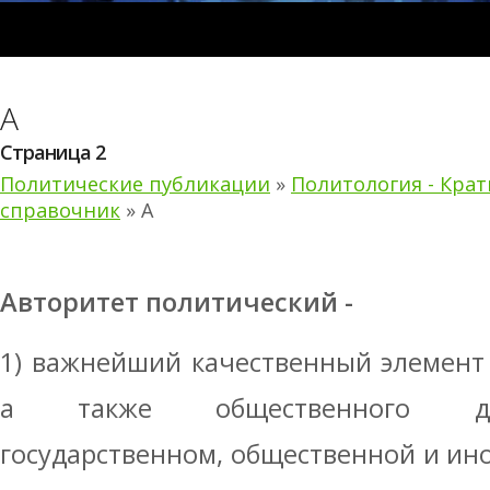
А
Страница 2
Политические публикации
»
Политология - Кра
справочник
» А
Авторитет политический -
1) важнейший качественный элемент 
а также общественного дея­
государственном, общественной и ино