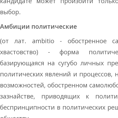
кандидате может произойти только
выбор.
Амбиции политические
(от лат. ambitio - обостренное с
хвастовство) - форма политичес
базирующаяся на сугубо личных пре
политических явлений и процессов, н
возможностей, обостренном самолюбов
зазнайстве, приводящих к политик
беспринципности в политических реш