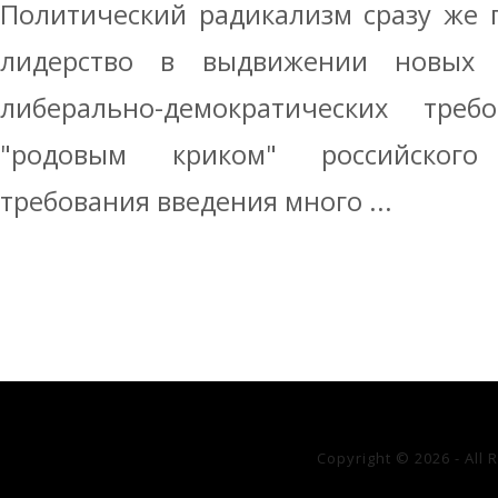
Политический радикализм сразу же 
лидерство в выдвижении новых
либерально-демократических треб
"родовым криком" российского
требования введения много ...
Copyright © 2026 - All 