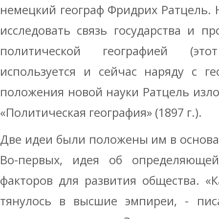
немецкий географ Фридрих Ратцель. Н
исследовать связь государства и пр
политической географией (эт
используется и сейчас наряду с ге
положения новой науки Ратцель изл
«Политическая география» (1897 г.).
Две идеи были положены им в основа
Во-первых, идея об определяющей
факторов для развития общества. «
тянулось в высшие эмпиреи, - пис