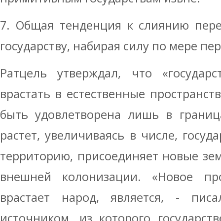
7. Общая тенденция к слиянию пере
государству, набирая силу по мере пе
Ратцель утверждал, что «государ
врастать в естественные пространств
быть удовлетворена лишь в границ
растет, увеличиваясь в числе, госуд
территорию, присоединяет новые зе
внешней колонизации. «Новое про
врастает народ, является, - пис
источником, из которого государст