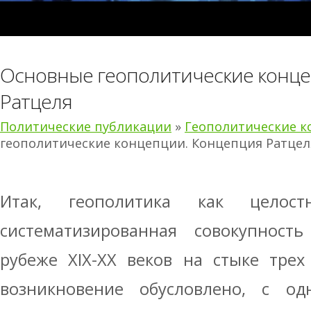
Основные геополитические конце
Ратцеля
Политические публикации
»
Геополитические 
геополитические концепции. Концепция Ратцел
Итак, геополитика как целост
систематизированная совокупност
рубеже ХIХ-ХХ веков на стыке трех
возникновение обусловлено, с од