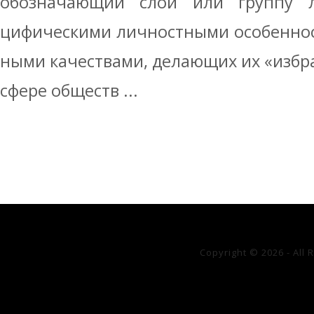
обозначающий слой или группу л
цифическими личностными особеннос
ными качествами, делающих их «избр
сфере обществ ...
Copyright © 2026 - All 