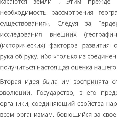
касаются земли . Этим прежде в
необходимость рассмотрения геогр
существования». Следуя за Герд
исследования внешних (географи
(исторических) факторов развития
рука об руку, ибо «только из соедине
получиться настоящая оценка нашего
Вторая идея была им воспринята о
эволюции. Государство, в его пред
органики, соединяющий свойства нар
всем организмам, борющийся за свое