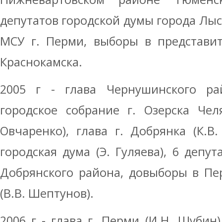
депутатов городской думы города Лыс
МСУ г. Перми, выборы в представи
Краснокамска.
2005 г - глава Чернушинского рай
городское собрание г. Озерска Чел
Овчаренко), глава г. Добрянка (К.В.
городская дума (Э. Гуляева), 6 депу
Добрянского района, довыборы в Пе
(В.В. Шептунов).
2006 г - глава г. Перми (И.Н. Шубин