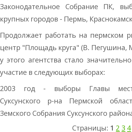
Законодательное Собрание ПК, вы
крупных городов - Пермь, Краснокамск,
Продолжает работать на пермском р
центр "Площадь круга" (В. Пегушина, М
у этого агентства стало значительно
участие в следующих выборах:
2003 год - выборы Главы мест
Суксунского р-на Пермской облас
Земского Собрания Суксунского района 
Страницы:
1
2
3
4