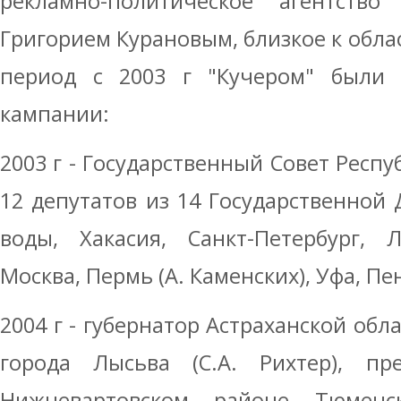
рекламно-политическое агентств
Григорием Курановым, близкое к обла
период с 2003 г "Кучером" были
кампании:
2003 г - Государственный Совет Респу
12 депутатов из 14 Государственно
воды, Хакасия, Санкт-Петербург, Л
Москва, Пермь (А. Каменских), Уфа, Пе
2004 г - губернатор Астраханской обла
города Лысьва (С.А. Рихтер), п
Нижневартовском районе Тюменс