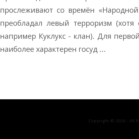
прослеживают со времён «Народной
преобладал левый терроризм (хотя 
например Куклукс - клан). Для перво
наиболее характерен госуд ...
Copyright © 2026 - All 