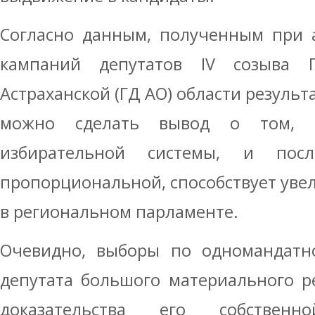
Согласно данным, полученным при 
кампаний депутатов IV созыва Г
Астраханской (ГД АО) области результ
можно сделать вывод о том, 
избирательной системы, и пос
пропорциональной, способствует ув
в региональном парламенте.
Очевидно, выборы по одномандатно
депутата большого материального ре
доказательства его собствен