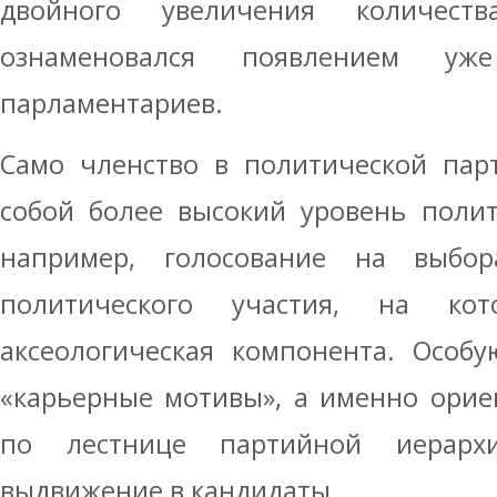
двойного увеличения количеств
ознаменовался появлением уж
парламентариев.
Само членство в политической пар
собой более высокий уровень полит
например, голосование на выбор
политического участия, на кото
аксеологическая компонента. Особ
«карьерные мотивы», а именно орие
по лестнице партийной иерарх
выдвижение в кандидаты.