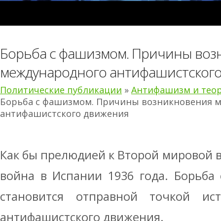
Борьба с фашизмом. Причины воз
международного антифашистског
Политические публикации
»
Антифашизм и тео
Борьба с фашизмом. Причины возникновения 
антифашистского движения
Как бы прелюдией к Второй мировой в
война в Испании 1936 года. Борьба
становится отправной точкой ис
антифашистского движения.