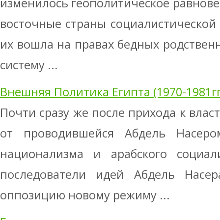
изменилось геополитическое равнове
восточные страны социалистической 
их вошла на правах бедных родствен
систему ...
Внешняя Политика Египта (1970-1981гг
Почти сразу же после прихода к влас
от проводившейся Абдель Насеро
национализма и арабского социали
последователи идей Абдель Насер
оппозицию новому режиму ...