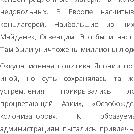
недовольных. В Европе насчитыв
концлагерей. Наибольшие из них
Майданек, Освенцим. Это были наст
Там были уничтожены миллионы людей
Оккупационная политика Японии по
иной, но суть сохранялась та ж
устремления прикрывались ло
процветающей Азии», «Освобож
колонизаторов». К образуе
администрациям пытались привлечь