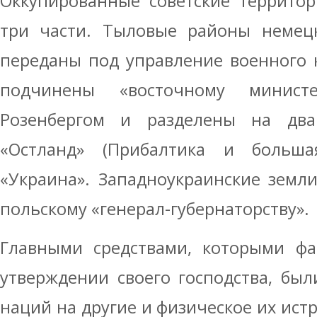
Оккупированные советские террито
три части. Тыловые районы немец
переданы под управление военного 
подчинены «восточному минист
Розенбергом и разделены на два
«Остланд» (Прибалтика и больша
«Украина». Западноукраинские земл
польскому «генерал-губернаторству».
Главными средствами, которыми фа
утверждении своего господства, бы
наций на другие и физическое их ист