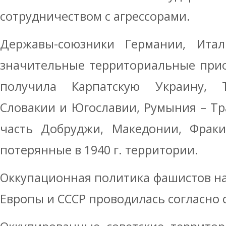
сотрудничеством с агрессорами.
Державы-союзники Германии, Ита
значительные территориальные прио
получила Карпатскую Украину, Т
Словакии и Югославии, Румыния – Тр
часть Добруджи, Македонии, Фраки
потерянные в 1940 г. территории.
Оккупационная политика фашистов н
Европы и СССР проводилась согласно с