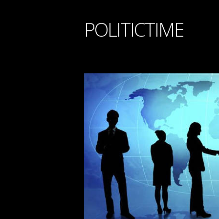
POLITICTIME