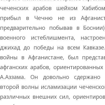
чеченских арабов шейхом Хабибо
прибыл в Чечню не из Афганист
предварительно побывав в Боснии)
военного истеблишмента, настро
джихад до победы на всем Кавказе
войны в Афганистане, был предста
афганских арабов, ориентированных
А.Аззама. Он довольно сдержано 
второй волны исламизации чеченско
различных внешних сил, ориентиро