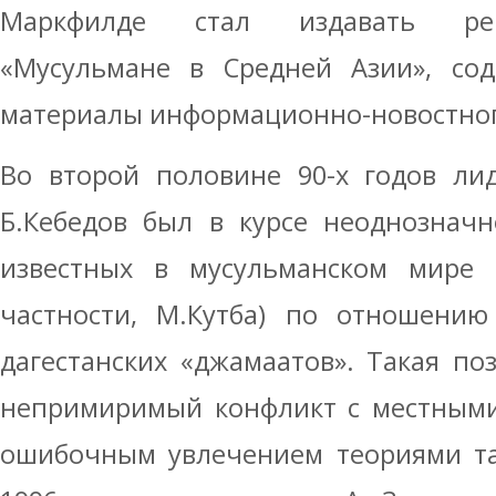
Маркфилде стал издавать рег
«Мусульмане в Средней Азии», со
материалы информационно-новостног
Во второй половине 90-х годов ли
Б.Кебедов был в курсе неоднознач
известных в мусульманском мире 
частности, М.Кутба) по отношению
дагестанских «джамаатов». Такая по
непримиримый конфликт с местными
ошибочным увлечением теориями так