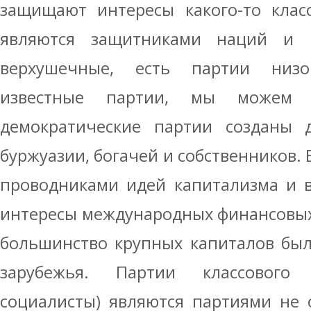
защищают интересы какого-то класс
являются защитниками наций и н
верхушечные, есть партии низо
известные партии, мы можем 
демократические партии созданы 
буржуазии, богачей и собственников. 
проводниками идей капитализма и в
интересы международных финансовых г
большинство крупных капиталов бы
зарубежья. Партии классового 
социалисты) являются партиями не