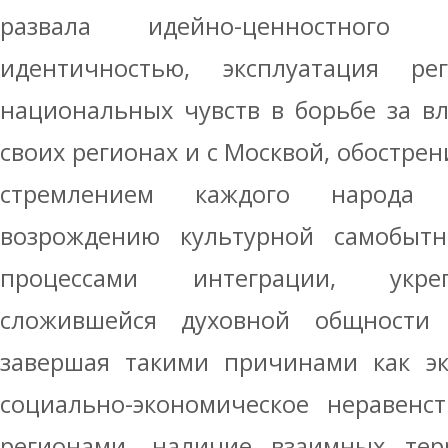
развала идейно-ценностного 
идентичностью, эксплуатация ре
национальных чувств в борьбе за вл
своих регионах и с Москвой, обостре
стремлением каждого народа 
возрождению культурной самобыт
процессами интеграции, укре
сложившейся духовной общности
завершая такими причинами как эк
социально-экономическое неравенс
регионами, наличие взаимных те