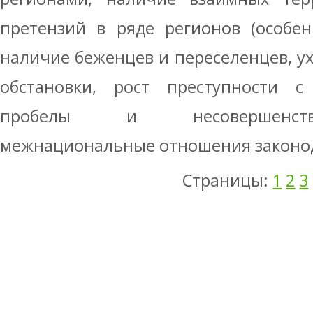
претензий в ряде регионов (особен
наличие беженцев и переселенцев, у
обстановки, рост преступности с 
пробелы и несовершенств
межнациональные отношения законода
Страницы:
1
2
3