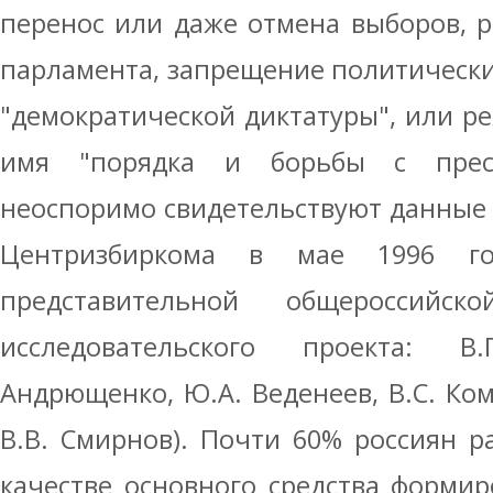
перенос или даже отмена выборов, 
парламента, запрещение политически
"демократической диктатуры", или р
имя "порядка и борьбы с прес
неоспоримо свидетельствуют данные 
Центризбиркома в мае 1996 го
представительной общероссийс
исследовательского проекта: В.
Андрющенко, Ю.А. Веденеев, В.С. Ком
В.В. Смирнов). Почти 60% россиян 
качестве основного средства формир