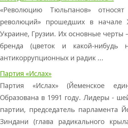
«Революцию Тюльпанов» относят
революций» прошедших в начале X
Украине, Грузии. Их основные черты 
бренда (цветок и какой-нибудь н
антикоррупционных и радик ...
Партия «Ислах»
Партия «Ислах» (Йеменское един
Образована в 1991 году. Лидеры - шей
партии, председатель парламента Й
Зиндани (глава радикального крыла