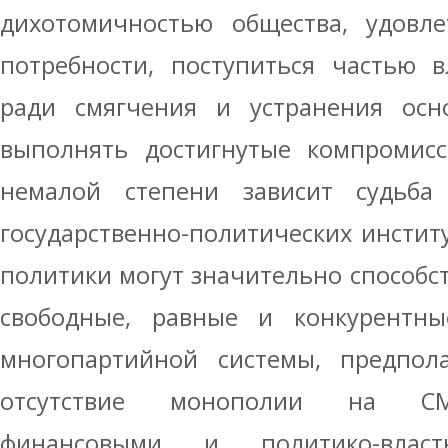
дихотомичностью общества, удовле
потребности, поступиться частью в
ради смягчения и устранения осно
выполнять достигнутые компромисс
немалой степени зависит судьба
государственно-политических инсти
политики могут значительно способс
свободные, равные и конкурентн
многопартийной системы, предпо
отсутствие монополии на СМИ
финансовыми и политико-влас