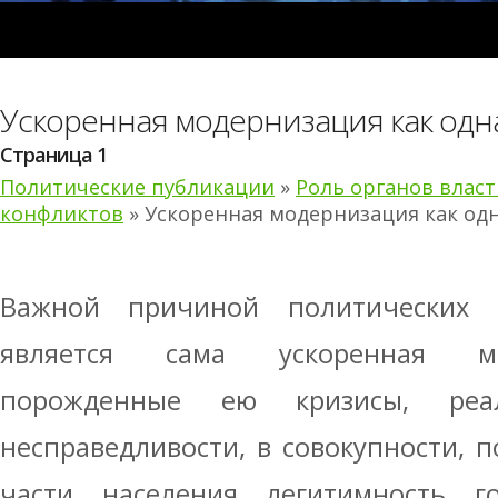
Ускоренная модернизация как одн
Страница 1
Политические публикации
»
Роль органов влас
конфликтов
» Ускоренная модернизация как од
Важной причиной политических 
является сама ускоренная мо
порожденные ею кризисы, ре
несправедливости, в совокупности, 
части населения легитимность гос