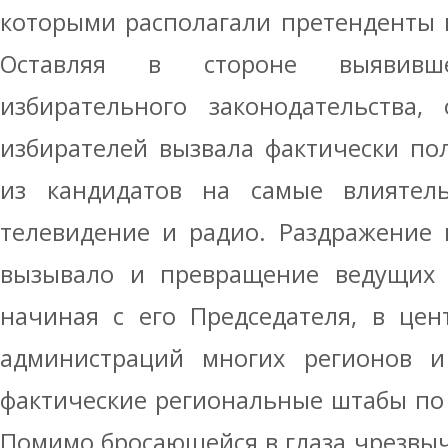
которыми располагали претенденты 
Оставляя в стороне выявивше
избирательного законодательства,
избирателей вызвала фактически по
из кандидатов на самые влияте
телевидение и радио. Раздражение 
вызывало и превращение ведущих ч
начиная с его Председателя, в цен
администраций многих регионов 
фактические региональные штабы по 
Помимо бросающейся в глаза чрезвы