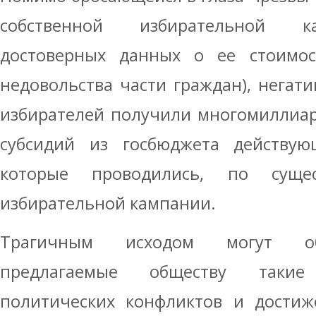
собственной избирательной ка
достоверных данных о ее стоимос
недовольства части граждан), негат
избирателей получили многомиллиар
субсидий из госбюджета действу
которые проводились, по суще
избирательной кампании.
Трагичным исходом могут обе
предлагаемые обществу таки
политических конфликтов и достиж