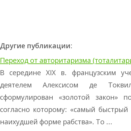
Другие публикации:
Переход от авторитаризма (тоталитар
В середине XIX в. французским у
деятелем Алексисом де Токвил
сформулирован «золотой закон» по
согласно которому: «самый быстрый 
наихудшей форме рабства». То ...