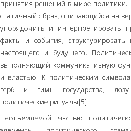
принятия решений в мире политики. 
статичный образ, опирающийся на в
упорядочить и интерпретировать п
факты и события, структурировать 
настоящего и будущего. Политическ
выполняющий коммуникативную фун
и властью. К политическим символа
герб и гимн государства, лозу
политические ритуалы[5].
Неотъемлемой частью политическ
элементы политического созн