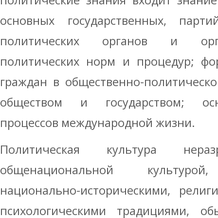
политические знания входит знание
основных государственных, парт
политических органов и орга
политических норм и процедур; фо
граждан в общественно-политическо
обществом и государством; ос
процессов международной жизни.
Политическая культура нер
общенациональной культурой,
национально-историческими, религ
психологическими традициями, обы