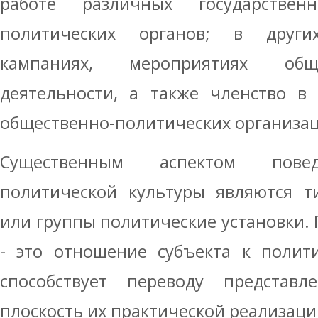
работе различных государстве
политических органов; в други
кампаниях, мероприятиях общес
деятельности, а также членство в 
общественно-политических организац
Существенным аспектом повед
политической культуры являются т
или группы политические установки. 
- это отношение субъекта к полит
способствует переводу представ
плоскость их практической реализаци