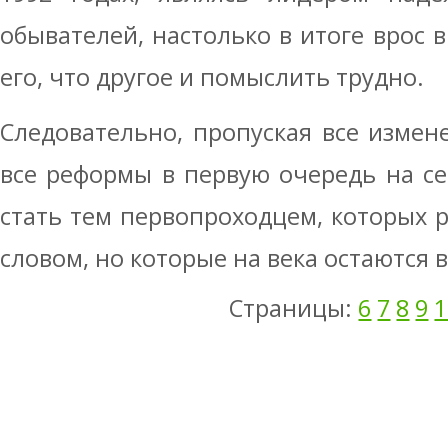
обывателей, настолько в итоге врос 
его, что другое и помыслить трудно.
Следовательно, пропуская все измене
все реформы в первую очередь на се
стать тем первопроходцем, которых
словом, но которые на века остаются 
Страницы:
6
7
8
9
1