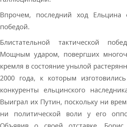
Впрочем, последний ход Ельцина 
победой.
Блистательной тактической побе
Мощным ударом, повергших многоч
кремля в состояние унылой растерян
2000 года, к которым изготовилис
конкуренты ельцинского наследника
Выиграл их Путин, поскольку ни време
ни политической воли у его опп
Объявив о своей отставке, Борис