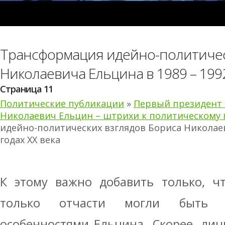
Трансформация идейно-политичес
Николаевича Ельцина в 1989 – 1992
Страница 11
Политические публикации
»
Первый президент 
Николаевич Ельцин – штрихи к политическому 
идейно-политических взглядов Бориса Николаев
годах XX века
К этому важно добавить только, ч
только отчасти могли быть 
особенностями Ельцина. Скорее, ли