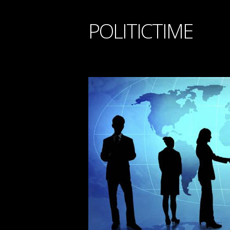
POLITICTIME