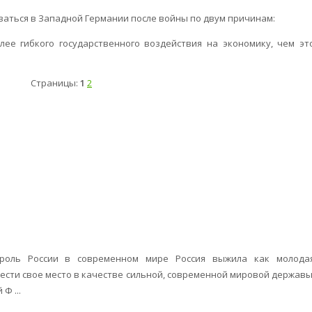
ваться в Западной Германии после войны по двум причинам:
лее гибкого государственного воздействия на экономику, чем эт
Страницы:
1
2
роль России в современном мире Россия выжила как молода
ести свое место в качестве сильной, современной мировой державы
Ф ...