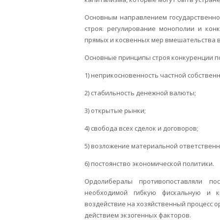
Основным направлением государственно
строя: регулирование монополии и конк
прямых и косвенных мер вмешательства в
Основные принципы строя конкуренции п
1) неприкосновенность частной собственн
2) стабильность денежной валюты;
3) открытые рынки;
4) свобода всех сделок и договоров;
5) возложение материальной ответственно
6) постоянство экономической политики.
Ордолибералы противопоставляли пос
необходимой гибкую фискальную и кр
воздействие на хозяйственный процесс о
действием экзогенных факторов.