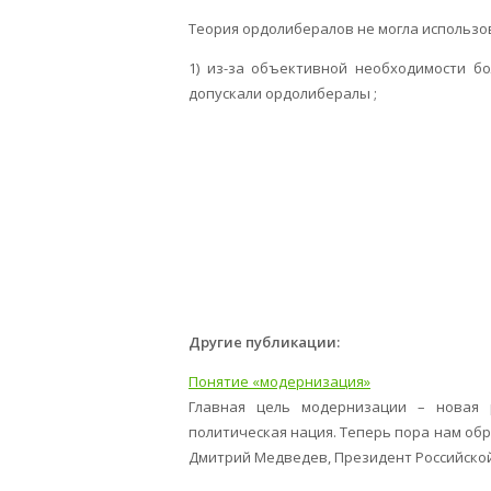
Теория ордолибералов не могла использо
1) из-за объективной необходимости бо
допускали ордолибералы ;
Другие публикации:
Понятие «модернизация»
Главная цель модернизации – новая 
политическая нация. Теперь пора нам обр
Дмитрий Медведев, Президент Российской 