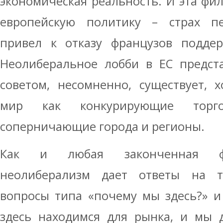
экономическая реальность. И эта фи
европейскую политику – страх п
привел к отказу французов поддер
Неолиберальное лобби в ЕС предст
советом, несомненно, существует, 
мир как конкурирующие тор
соперничающие города и регионы.
Как и любая законченная фил
неолиберализм дает ответы на т
вопросы типа «почему мы здесь?» и
здесь находимся для рынка, и мы 