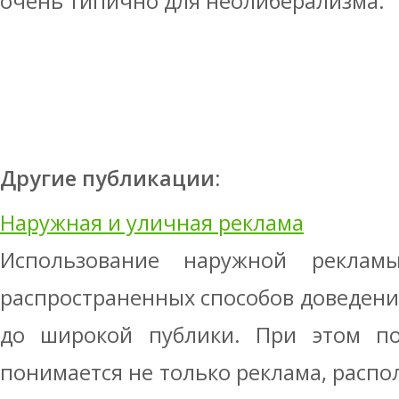
очень типично для неолиберализма.
Другие публикации:
Наружная и уличная реклама
Использование наружной рекла
распространенных способов доведен
до широкой публики. При этом п
понимается не только реклама, распо