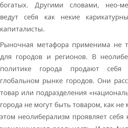
богатых. Другими словами, нео-ме
ведут себя как некие карикатурн
капиталисты.
Рыночная метафора применима не т
для городов и регионов. В неолиб
политике города продают себя
глобальном рынке городов. Они рас
товар или подразделения «националь
города не могут быть товаром, как не
этом неолиберализм проявляет себя к