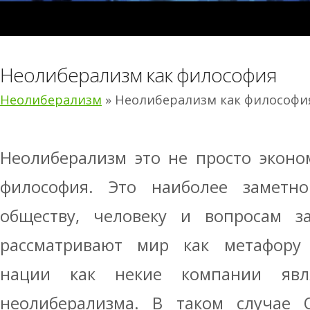
Неолиберализм как философия
Неолиберализм
» Неолиберализм как философи
Неолиберализм это не просто эконом
философия. Это наиболее заметн
обществу, человеку и вопросам за
рассматривают мир как метафору 
нации как некие компании явл
неолиберализма. В таком случае 