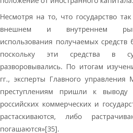
положение от иностранного капитала
Несмотря на то, что государство так
внешнем и внутреннем рынк
использования получаемых средств 
поскольку эти средства в су
разворовывались. По итогам изучен
гг., эксперты Главного управления
преступлениям пришли к выводу 
российских коммерческих и государ
растаскиваются, либо растрачи
погашаются»[35].