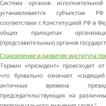
Система органов исполнительной
устанавливается субъектом Р
соответствии с Конституцией РФ и Ф
общих принципах организаци
(представительных) органов государст 
Становление и развитие института пр
Термин «президент» происходит от 
что буквально означает «сидящий
античные времена презид
председательствующих на различны
первоначального значения слова " ...