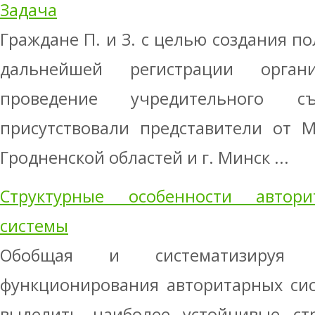
Задача
Граждане П. и З. с целью создания п
дальнейшей регистрации орган
проведение учредительного с
присутствовали представители от М
Гродненской областей и г. Минск ...
Структурные особенности автори
системы
Обобщая и систематизируя 
функционирования авторитарных си
выделить наиболее устойчивые стр