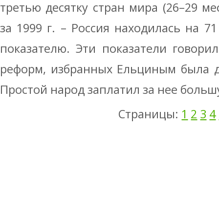
третью десятку стран мира (26–29 ме
за 1999 г. – Россия находилась на 7
показателю. Эти показатели говорил
реформ, избранных Ельциным была д
Простой народ заплатил за нее больш
Страницы:
1
2
3
4