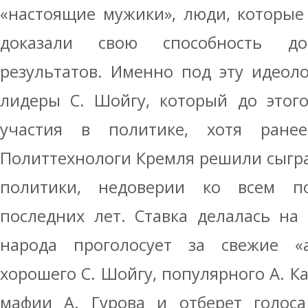
«настоящие мужики», люди, которые
доказали свою способность до
результатов. Именно под эту идеол
лидеры С. Шойгу, который до этого
участия в политике, хотя ран
Политтехнологи Кремля решили сыграт
политики, недоверии ко всем по
последних лет. Ставка делалась на 
народа проголосует за свежие «
хорошего С. Шойгу, популярного А. К
мафии А. Гурова и отберет голос