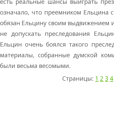
есть реальные шансы выиграть през
означало, что преемником Ельцина с
обязан Ельцину своим выдвижением 
не допускать преследования Ельцин
Ельцин очень боялся такого пресле
материалы, собранные думской ком
были весьма весомыми.
Страницы:
1
2
3
4