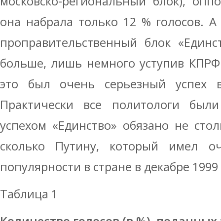
московско-региональный блок), опп
она набрала только 12 % голосов. А
проправительственный блок «Единс
больше, лишь немного уступив КПРФ
это был очень серьезный успех 
Практически все политологи были
успехом «Единство» обязано не сто
сколько Путину, который имел о
популярности в стране в декабре 1999 
Таблица 1