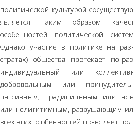
политической культурой сосуществу
является таким образом качест
особенностей политической систе
Однако участие в политике на раз
стратах) общества протекает по-р
индиви­дуальный или коллекти
добровольным или принудител
пассивным, традицион­ным или нов
или нелигитимным, разру­шающим ил
всех этих особенностей позволяет по