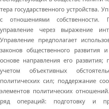
тера государственного устройства. У
с отношениями собственности. П
управле­ние через выражение инте
Управление предполагает использо
законов обще­ственного развития 
основе направления его развития; 
учетом объективных обстоятел
политических сил; поддержание соо
элементов политических отношений
ряд операций: подготовку и пр