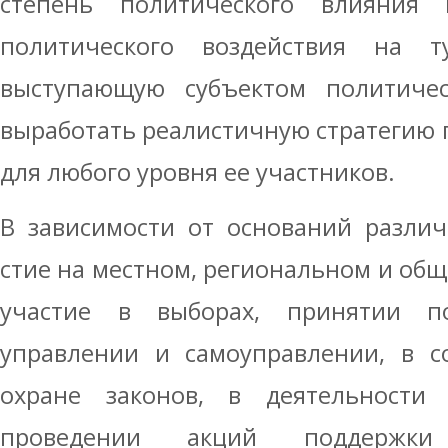
степень политического влияния
политического воздействия на 
выступающую субъектом политическ
выработать реалистичную стратегию п
для любого уровня ее участников.
В зависимости от оснований различ
стие на местном, региональном и об
участие в выборах, принятии по
управле­нии и самоуправлении, в с
охране за­конов, в деятельности 
проведении акций поддержки