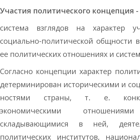
Участия политического концепция -
система взглядов на характер у
социально-политической общ­ности 
ее политических отношениях и систем
Согласно концепции характер полити
детерминирован историческими и со
ностями страны, т. е. конкр
экономическими отношения
складывающимися в ней, деяте
политических институтов, национ