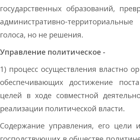
государственных образований, пре
административно-территориальн
голоса, но не решения.
Управление политическое -
1) процесс осуществления властно о
обеспечивающих достижение поста
целей в ходе совместной дея­тельн
реализации политической власти.
Содержание управления, его цели 
господствующих в обществе политиче