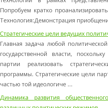
технологий в рамках представле
Попробуем кратко проанализировать
Технология:Демонстрация приобщения
Стратегические цели ведущих полити
Главная задача любой политическо
государственной власти, поскольку
партии реализовать стратегичес
программы. Стратегические цели пар
частью той идеологиче ...
Динамика развития общественног
различных политических режимов