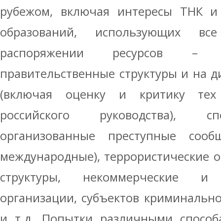
рубежом, включая интересы ТНК и 
образований, использующих в
распоряжении ресурсов – в
правительственные структуры и на 
(включая оценку и критику те
российского руководства), с
организованные преступные сооб
международные), террористические о
структуры, некоммерческие и 
организации, субъектов криминальн
и т.д. Попытки различными способ