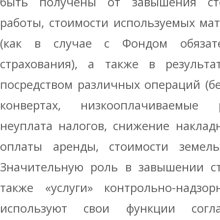
быть получены от завышения ст
работы, стоимости используемых мате
(как в случае с Фондом обязате
страхования), а также в результа
посредством различных операций (б
конвертах, низкооплачиваемые р
неуплата налогов, снижение наклад
оплаты аренды, стоимости земельн
Значительную роль в завышении ст
также «услуги» контрольно-надзор
используют свои функции согл