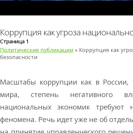
Коррупция как угроза национальн
Страница 1
Политические публикации
» Коррупция как угр
безопасности
Масштабы коррупции как в России, 
мира, степень негативного в
национальных экономик требуют 
феномена. Речь идет уже не об отдел
на принятие управленческого решен