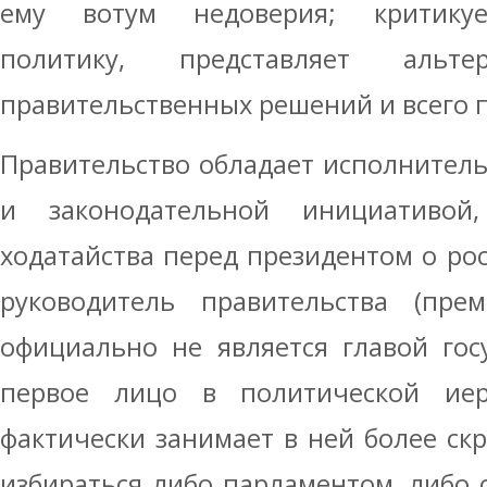
ему вотум недоверия; критикуе
политику, представляет альте
правительственных решений и всего п
Правительство обладает исполнитель
и законодательной инициативо
ходатайства перед президентом о рос
руководитель правительства (прем
официально не является главой гос
первое лицо в политической иер
фактически занимает в ней более ск
избираться либо парламентом, либо