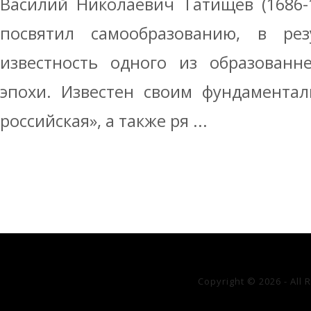
Василий Николаевич Татищев (1686-
посвятил самообразованию, в рез
известность одного из образованн
эпохи. Известен своим фундамента
российская», а также ря ...
Copyright © 2026 - All 