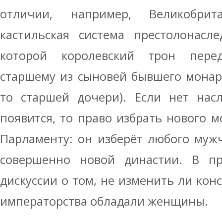
отличии, например, Великобрит
кастильская система престолонасле
которой королевский трон перед
старшему из сыновей бывшего монарх
то старшей дочери). Если нет нас
появится, то право избрать нового м
Парламенту: он изберёт любого муж
совершенно новой династии. В п
дискуссии о том, не изменить ли кон
императорства обладали женщины.