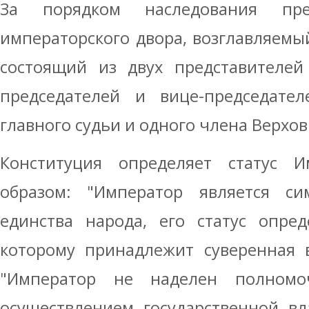
За порядком наследования пре
императорского двора, возглавляем
состоящий из двух представителей
председателей и вице-председател
главного судьи и одного члена Верхов
Конституция определяет статус 
образом: "Император является си
единства народа, его статус опред
которому принадлежит суверенная вл
"Император не наделен полномо
осуществлением государственной вла