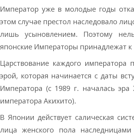
Император уже в молодые годы отка
этом случае престол наследовало лицо
лишь усыновлением. Поэтому нель
японские Императоры принадлежат к
Царствование каждого императора п
эрой, которая начинается с даты вст
Императора (с 1989 г. началась эра 
императора Акихито).
В Японии действует салическая сист
лица женского пола наследницами 