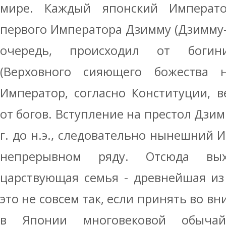
мире. Каждый японский Императо
первого Императора Дзимму (Дзимму-т
очередь, происходил от богин
(Верховного сияющего божества н
Император, согласно Конституции, 
от богов. Вступление на престол Дзим
г. до н.э., следовательно нынешний И
непрерывном ряду. Отсюда вых
царствующая семья - древнейшая из
это не совсем так, если принять во 
в Японии многовековой обычай