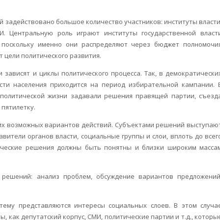
й задействовано большое количество участников: институты власти
И. Центральную роль играют институты государственной власт
), поскольку именно они распределяют через бюджет полномочи
 цели политического развития.
 зависят и циклы политического процесса. Так, в демократически
ости населения приходится на период избирательной кампании. 
 политической жизни задавали решения правящей партии, съезд
 пятилетку.
ких возможных вариантов действий. Субъектами решений выступаю
вители органов власти, социальные группы и слои, вплоть до всег
ические решения должны быть понятны и близки широким масса
решений: анализ проблем, обсуждение вариантов предложений
тему представляются интересы социальных слоев. В этом случа
, как депутатский корпус, СМИ, политические партии и т.д., которы