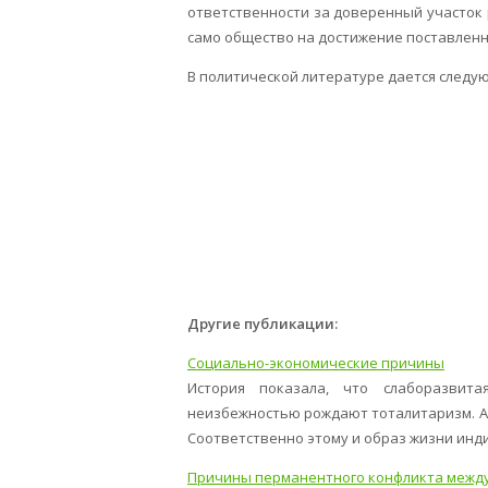
ответственности за доверенный участок
само общество на достижение поставленн
В политической литературе дается следу
Другие публикации:
Социально-экономические причины
История показала, что слаборазвит
неизбежностью рождают тоталитаризм. А
Соответственно этому и образ жизни индив
Причины перманентного конфликта между