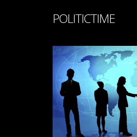
POLITICTIME