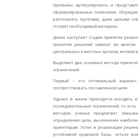
призваны артикулировать и представля
сформулированные пожелания, обсуждаю
располагать группами, даже целыми сов
готовят необходимый материал.
Далее наступает стадия принятия решен
принятия решений зависит во многом о
центральных и местных органов, ветвей вл
Выделяют два основных метода приняти
ограничений.
Первый – это оптимальный вариант,
соответствовать поставленной цели.
Однако в жизни приходится исходить и
последовательных ограничений, то есть
методов, ученые предлагают смешан
определение цели, вычленение наиболе
ориентирам. Успех в реализации решен
устойчивой правовой базы, четкое вза