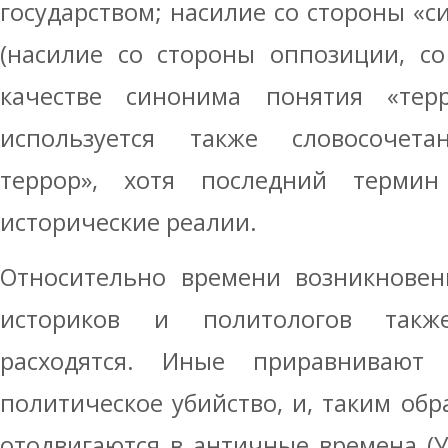
государством; насилие со стороны «с
(насилие со стороны оппозиции, со
качестве синонима понятия «тер
используется также словосочета
террор», хотя последний термин
исторические реалии.
Относительно времени возникновен
историков и политологов такж
расходятся. Иные приравнивают
политическое убийство, и, таким обр
отодвигаются в античные времена (У.