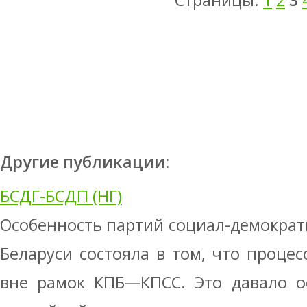
Страницы:
1
2
3
Другие публикации:
БСДГ-БСДП (НГ)
Особенность партий социал-демократ
Беларуси состояла в том, что процес
вне рамок КПБ—КПСС. Это давало о