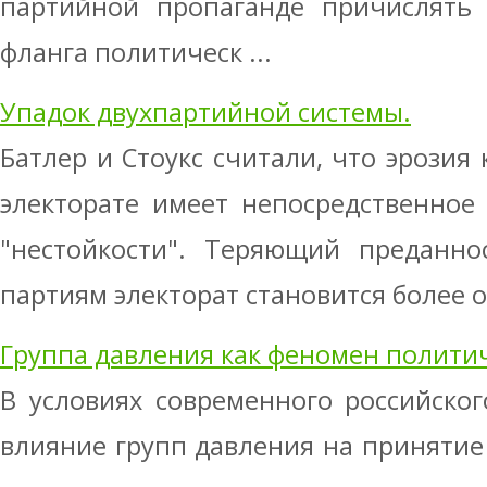
партийной пропаганде причислять 
фланга политическ ...
Упадок двухпартийной системы.
Батлер и Стоукс считали, что эрозия 
электорате имеет непосредственное
"нестойкости". Теряющий преданнос
партиям электорат становится более о
Группа давления как феномен полити
В условиях современного российско
влияние групп давления на приняти