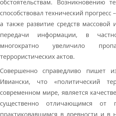
обстоятельствам. Возникновению т
способствовал технический прогресс 
а также развитие средств массовой
передачи информации, в частно
многократно увеличило пропа
террористических актов.
Совершенно справедливо пишет из
Ивиански, что «политический те
современном мире, является качест
существенно отличающимся от по
практиковавшимся в древности и в 