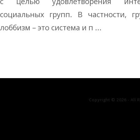
с целью удовлетворения инте
социальных групп. В частности, г
лоббизм – это система и п ...
Copyright © 2026 - All 