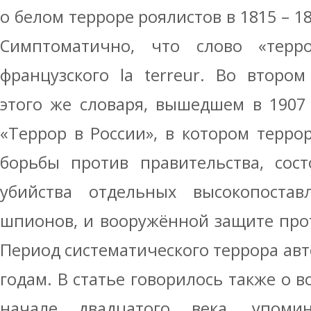
о белом терроре роялистов в 1815 – 1816
Симптоматично, что слово «терр
французского la terreur. Во второ
этого же словаря, вышедшем в 1907 
«Террор в России», в котором терро
борьбы против правительства, сос
убийства отдельных высокопоста
шпионов, и вооружённой защите прот
Период систематического террора авто
годам. В статье говорилось также о 
начале двадцатого века, упоми