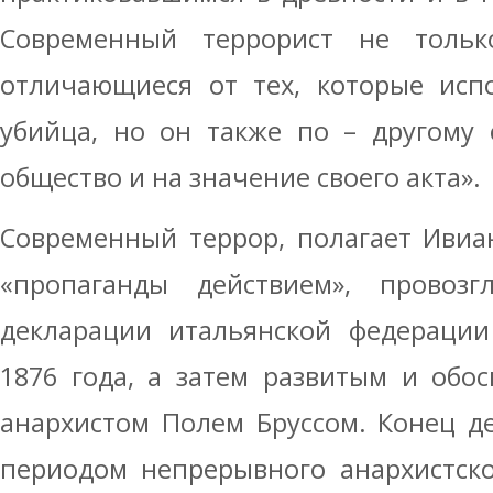
Современный террорист не тольк
отличающиеся от тех, которые исп
убийца, но он также по – другому 
общество и на значение своего акта».
Современный террор, полагает Ивиан
«пропаганды действием», провоз
декларации итальянской федерации
1876 года, а затем развитым и обо
анархистом Полем Бруссом. Конец д
периодом непрерывного анархистско