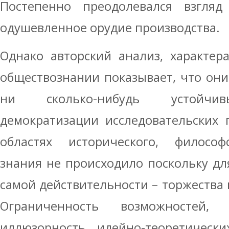
Постепенно преодолевался взгля
одушевленное орудие производства.
Однако авторский анализ, характер
обществознании показывает, что они
ни сколько-нибудь устойчив
демократизации исследовательских 
областях исторического, философс
знания не происходило поскольку дл
самой действительности – торжества
Ограниченность возможностей,
иллюзорность идейно-теоретически