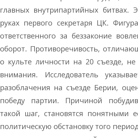
главных внутрипартийных битвах. Э
руках первого секретаря ЦК. Фигур
ответственного за беззаконие вовл
оборот. Противоречивость, отличаю
о культе личности на 20 съезде, не
внимания. Исследователь указыва
разоблачения на съезде Берии, оце
победу партии. Причиной побуди
такой шаг, становятся понятными е
политическую обстановку того период