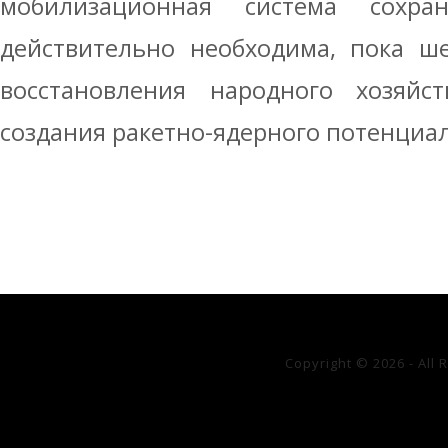
мобилизационная система сохр
действительно необходима, пока ш
восстановления народного хозяйс
создания ракетно-ядерного потенциала
Copyright © 2026 - All 