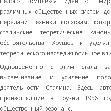
целого комплекса идей от мирн
различных общественных систем до
передачи техники колхозам, кото
сталинские теоретические канон
обстоятельства, Хрущев и уделял
теоретического наследия большое вл
Одновременно с этим стала за
высвечивание и усиление поло
деятельности Сталина. Здесь авт
произошедшие в Грузии 1956 г
общественный резонанс.