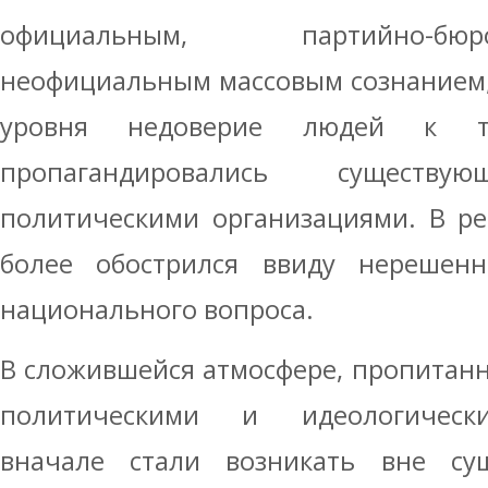
официальным, партийно-бю
неофициальным массовым сознанием;
уровня недоверие людей к т
пропагандировались существу
политическими организациями. В ре
более обострился ввиду нерешенн
национального вопроса.
В сложившейся атмосфере, пропитан
политическими и идеологическ
вначале стали возникать вне су