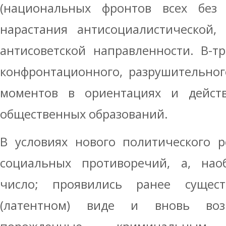
(национальных фронтов всех без
нарастания антисоциалистической,
антисоветской направленности. В-т
конфронтационного, разрушительног
моментов в ориентациях и дейст
общественных образований.
В условиях нового политического 
социальных противоречий, а, нао
число; проявились ранее сущес
(латентном) виде и вновь воз