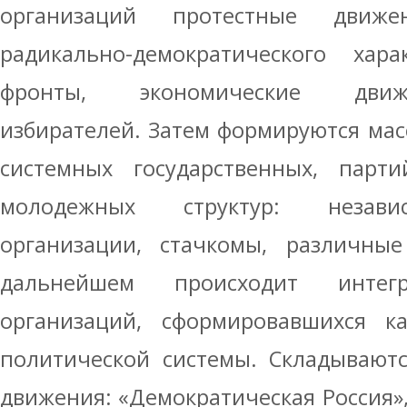
организаций протестные движ
радикально-демократического хар
фронты, экономические движ
избирателей. Затем формируются ма
системных государственных, парт
молодежных структур: незави
организации, стачкомы, различные
дальнейшем происходит инте
организаций, сформировавшихся к
политической системы. Складываютс
движения: «Демократическая Россия