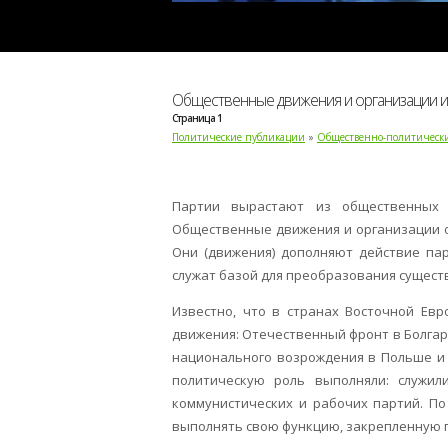
Общественные движения и организации и
Страница 1
Политические публикации
»
Общественно-политическ
Партии вырастают из общественных 
Общественные движения и организации о
Они (движения) дополняют действие па
служат базой для преобразования сущест
Известно, что в странах Восточной Ев
движения: Отечественный фронт в Болга
национального возрождения в Польше и 
политическую роль выполняли: служил
коммунистических и рабочих партий. По
выполнять свою функцию, закрепленную п