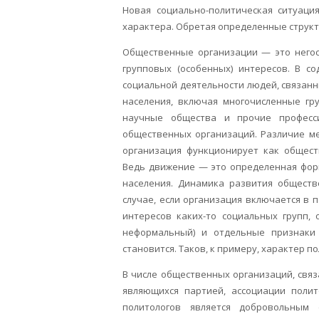
Новая социально-политическая ситуаци
характера. Обретая определенные структ
Общественные организации — это негос
групповых (особенных) интересов. В 
социальной деятельности людей, связан
населения, включая многочисленные гр
научные общества и прочие профес
общественных организаций. Различие м
организация функционирует как общест
Ведь движение — это определенная форм
населения. Динамика развития обществ
случае, если организация включается в 
интересов каких-то социальных групп,
неформальный) и отдельные признаки
становится. Таков, к примеру, характер 
В числе общественных организаций, связ
являющихся партией, ассоциации полит
политологов является добровольным