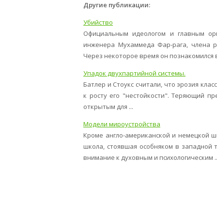
Другие публикации:
Убийство
Официальным идеологом и главным орг
инженера Мухаммеда Фар-рага, члена ра
Через некоторое время он познакомился в 
Упадок двухпартийной системы.
Батлер и Стоукс считали, что эрозия кла
к росту его "нестойкости". Теряющий пр
открытым для ...
Модели мироустройства
Кроме англо-американской и немецкой ш
школа, стоявшая особняком в западной 
внимание к духовным и психологическим ..