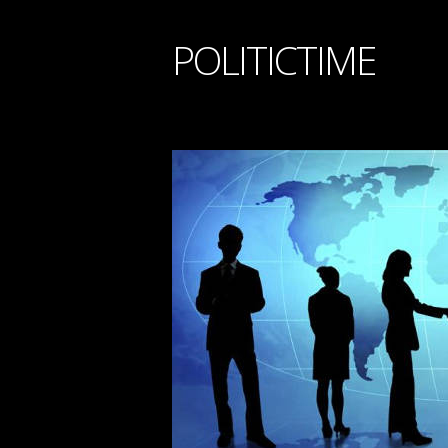
POLITICTIME