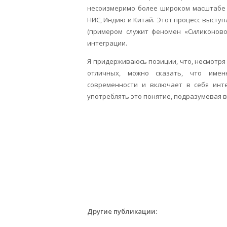
несоизме­римо более широком масштабе 
НИС, Индию и Китай. Этот процесс выступ
(примером служит феномен «Силиконово
интеграции.
Я придерживаюсь позиции, что, несмотря 
отличных, можно сказать, что имен
современности и включает в себя инт
употреблять это понятие, подразумевая в
Другие публикации: