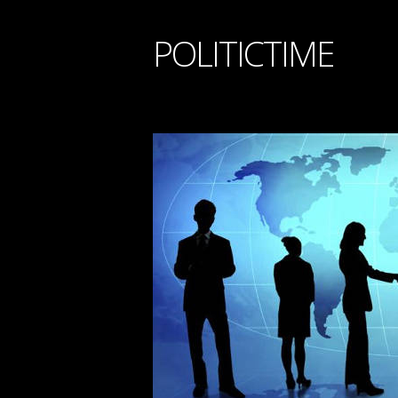
POLITICTIME